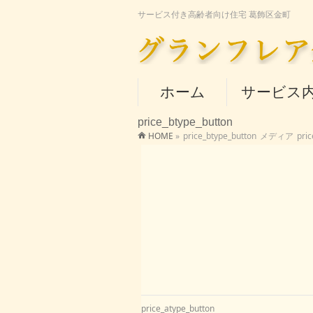
サービス付き高齢者向け住宅 葛飾区金町
ホーム
サービス
price_btype_button
HOME
»
price_btype_button
メディア
pri
price_atype_button