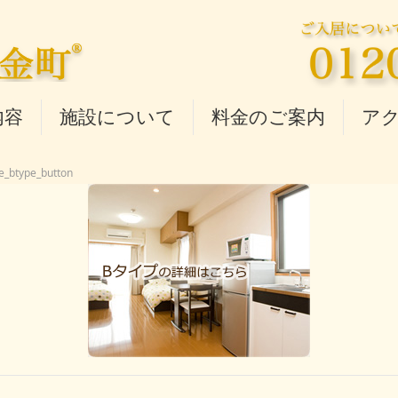
内容
施設について
料金のご案内
ア
ce_btype_button