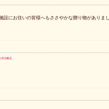
施設にお住いの皆様へもささやかな贈り物がありま
今月の献立
？ 