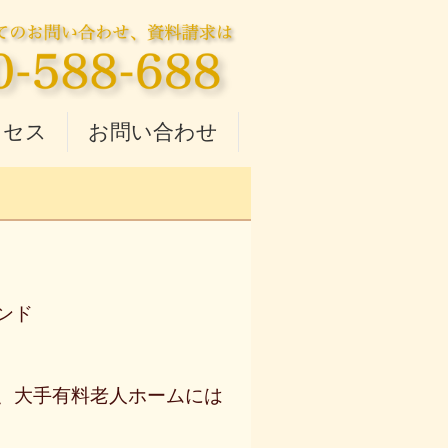
クセス
お問い合わせ
ンド
、
大手
有料
老人
ホームには