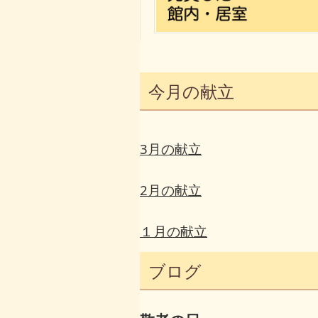
今月の献立
3月の献立
2月の献立
１月の献立
ブログ