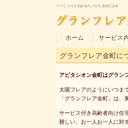
サービス付き高齢者向け住宅 葛飾区金町
ホーム
サービス
グランフレア金町に
アビタシオン金町は
グラン
太陽フレアのようにいつま
「グランフレア金町」は、
サービス付き
高齢者向け
住
難しい、
お一人
お一人
に対