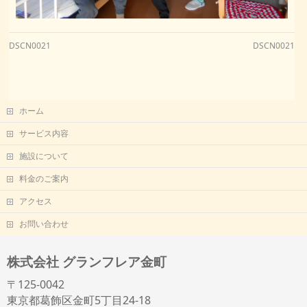
DSCN0021
DSCN0021
ホーム
サービス内容
施設について
料金のご案内
アクセス
お問い合わせ
株式会社 グランフレア金町
〒125-0042
東京都葛飾区金町5丁目24-18