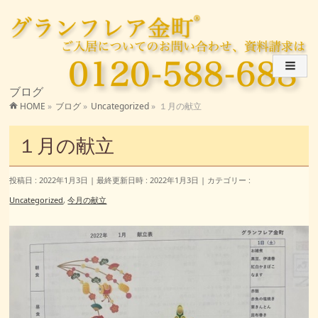
ブログ
HOME
»
ブログ
»
Uncategorized
»
１月の献立
１月の献立
投稿日 : 2022年1月3日
最終更新日時 : 2022年1月3日
カテゴリー :
Uncategorized
,
今月の献立