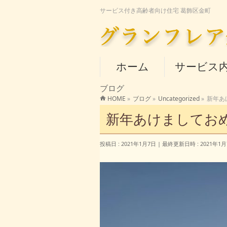
サービス付き高齢者向け住宅 葛飾区金町
ホーム
サービス
ブログ
HOME
»
ブログ
»
Uncategorized
»
新年あ
新年あけましてお
投稿日 : 2021年1月7日
最終更新日時 : 2021年1月