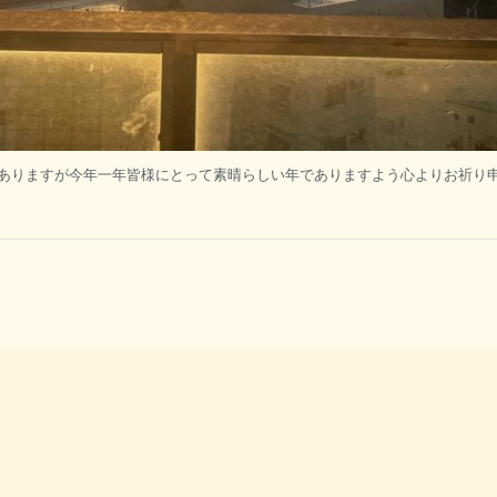
ありますが今年一年皆様にとって素晴らしい年でありますよう心よりお祈り